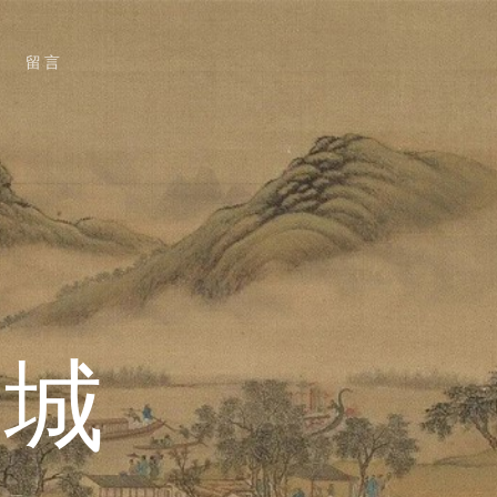
留言
阳城