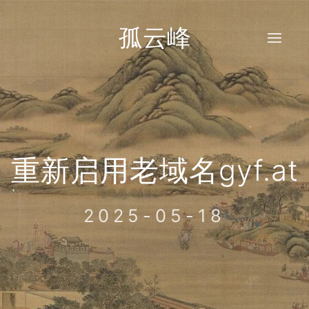
孤云峰
重新启用老域名gyf.at
2025-05-18